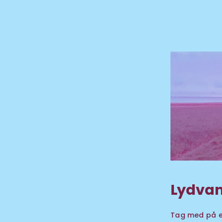
Lydvand
Tag med på en