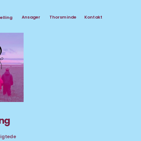
Ansager
Kontakt
Thorsminde
elling
ng 
igtede 