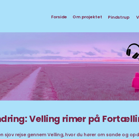
Forside
Om projektet 
Pindstrup
V
ring: Velling rimer på Fortælli
 sjov rejse gennem Velling, hvor du hører om sande og opd